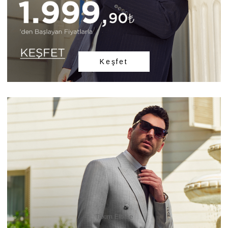
Keşfet
Takım Elbise