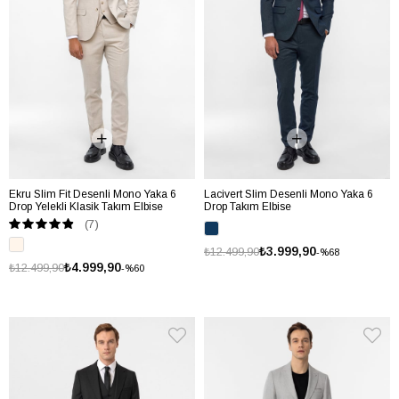
Ekru Slim Fit Desenli Mono Yaka 6
Lacivert Slim Desenli Mono Yaka 6
Drop Yelekli Klasik Takım Elbise
Drop Takım Elbise
(7)
₺3.999,90
₺12.499,90
%68
₺4.999,90
₺12.499,90
%60