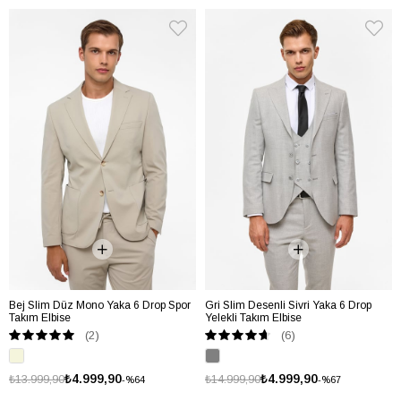
Bej Slim Düz Mono Yaka 6 Drop Spor
Gri Slim Desenli Sivri Yaka 6 Drop
Takım Elbise
Yelekli Takım Elbise
(2)
(6)
₺4.999,90
₺4.999,90
₺13.999,90
₺14.999,90
%64
%67