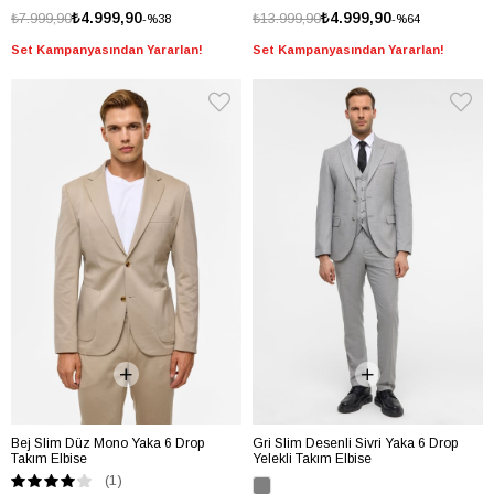
₺4.999,90
₺4.999,90
₺7.999,90
₺13.999,90
%38
%64
Set Kampanyasından Yararlan!
Set Kampanyasından Yararlan!
Bej Slim Düz Mono Yaka 6 Drop
Gri Slim Desenli Sivri Yaka 6 Drop
Takım Elbise
Yelekli Takım Elbise
(1)