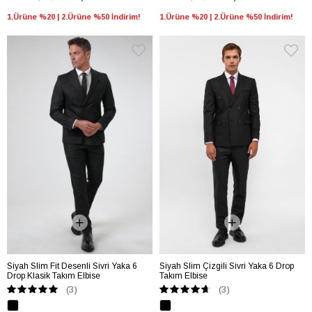
1.Ürüne %20 | 2.Ürüne %50 İndirim!
1.Ürüne %20 | 2.Ürüne %50 İndirim!
Siyah Slim Fit Desenli Sivri Yaka 6
Siyah Slim Çizgili Sivri Yaka 6 Drop
Drop Klasik Takım Elbise
Takım Elbise
(3)
(3)