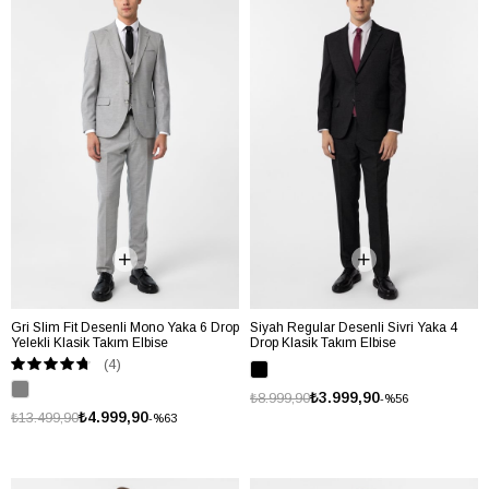
Gri Slim Fit Desenli Mono Yaka 6 Drop
Siyah Regular Desenli Sivri Yaka 4
Yelekli Klasik Takım Elbise
Drop Klasik Takım Elbise
(4)
₺3.999,90
₺8.999,90
%56
₺4.999,90
₺13.499,90
%63