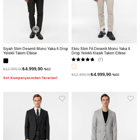
Siyah Slim Desenli Mono Yaka 6 Drop
Ekru Slim Fit Desenli Mono Yaka 6
Yelekli Takım Elbise
Drop Yelekli Klasik Takım Elbise
(7)
₺4.999,90
₺12.999,90
%62
₺4.999,90
₺12.499,90
%60
Set Kampanyasından Yararlan!