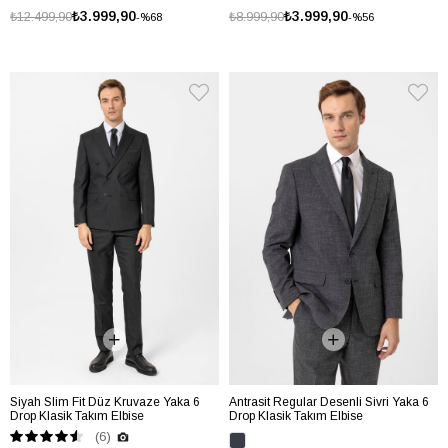
₺3.999,90
₺3.999,90
₺12.499,90
₺8.999,90
%68
%56
Siyah Slim Fit Düz Kruvaze Yaka 6
Antrasit Regular Desenli Sivri Yaka 6
Drop Klasik Takım Elbise
Drop Klasik Takım Elbise
(6)