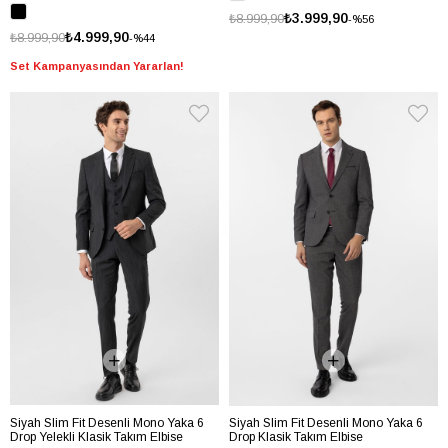
₺3.999,90
₺8.999,90
%56
₺4.999,90
₺8.999,90
%44
Set Kampanyasından Yararlan!
Siyah Slim Fit Desenli Mono Yaka 6
Siyah Slim Fit Desenli Mono Yaka 6
Drop Yelekli Klasik Takım Elbise
Drop Klasik Takım Elbise