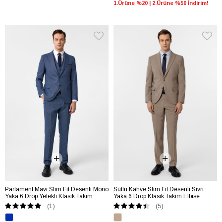
1.Ürüne %20 | 2.Ürüne %50 İndirim!
Parlament Mavi Slim Fit Desenli Mono
Sütlü Kahve Slim Fit Desenli Sivri
Yaka 6 Drop Yelekli Klasik Takım
Yaka 6 Drop Klasik Takım Elbise
Elbise
(1)
(5)