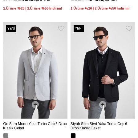
1.Ürüne %20 | 2.Ürüne %50 İndirim!
1.Ürüne %20 | 2.Ürüne %50 İndirim!
YENİ
YENİ
Gri Slim Mono Yaka Torba Cep 6 Drop
Siyah Slim Sivri Yaka Torba Cep 6
Klasik Ceket
Drop Klasik Ceket