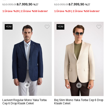
₺7.999,90
₺7.999,90
₺10.999,90
₺10.999,90
%27
%27
1.Ürüne %20 | 2.Ürüne %50 İndirim!
1.Ürüne %20 | 2.Ürüne %50 İndirim!
YENİ
YENİ
Lacivert Regular Mono Yaka Torba
Bej Slim Mono Yaka Torba Cep 6 Drop
Cep 6 Drop Klasik Ceket
Klasik Ceket