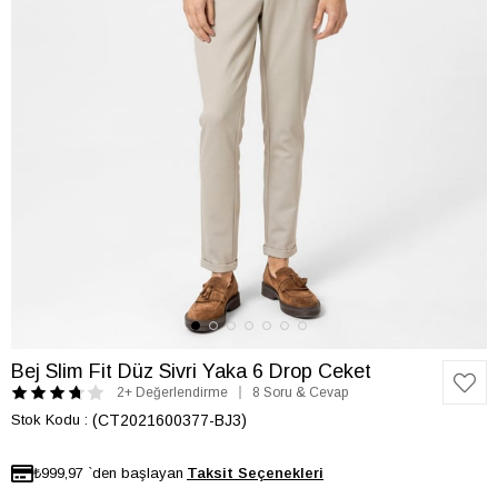
Bej Slim Fit Düz Sivri Yaka 6 Drop Ceket
2+ Değerlendirme
8 Soru & Cevap
Stok Kodu
(CT2021600377-BJ3)
₺999,97
`den başlayan