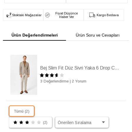
Fiyat Düşünce
Stoktaki Mağazalar
Kargo Bedava
Haber Ver
Ürün Değerlendirmeleri
Ürün Soru ve Cevapları
Bej Slim Fit Düz Sivri Yaka 6 Drop Ceket
3 Değerlendirme
|
2 Yorum
Tümü (2)
(2)