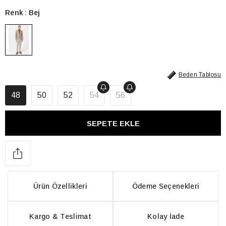
Renk
Bej
Beden Tablosu
48
50
52
54
56
Ürün Özellikleri
Ödeme Seçenekleri
Kargo & Teslimat
Kolay İade