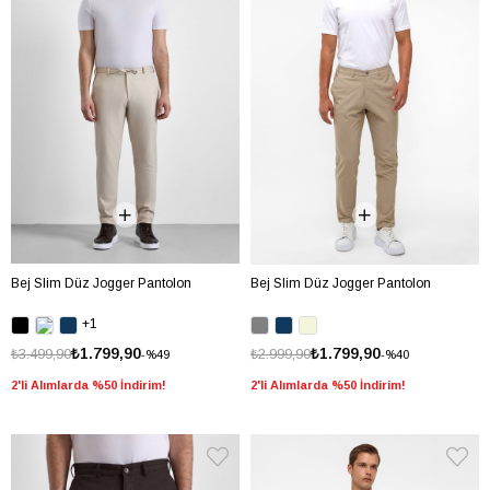
Bej Slim Düz Jogger Pantolon
Bej Slim Düz Jogger Pantolon
+1
₺1.799,90
₺1.799,90
₺3.499,90
₺2.999,90
%49
%40
2'li Alımlarda %50 İndirim!
2'li Alımlarda %50 İndirim!