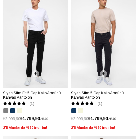
Siyah Slim Fit 5 Cep Kalıp Armürlü
Siyah Slim 5 Cep Kalıp Armürlü
Kanvas Pantolon
Kanvas Pantolon
(1)
(1)
₺1.799,90
₺1.799,90
₺2.999,90
₺2.999,90
%40
%40
2'li Alımlarda %50 İndirim!
2'li Alımlarda %50 İndirim!