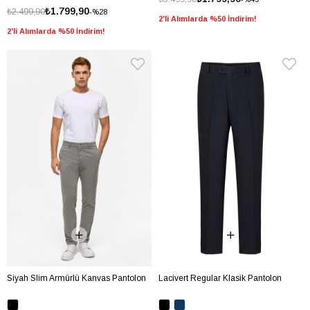
₺1.799,90
₺2.499,90
%28
2'li Alımlarda %50 İndirim!
2'li Alımlarda %50 İndirim!
Siyah Slim Armürlü Kanvas Pantolon
Lacivert Regular Klasik Pantolon