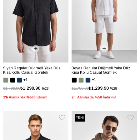
Siyah Regular Düğmeli Yaka Düz
Beyaz Regular Düğmeli Yaka Düz
Kısa Kollu Casual Gömlek
Kısa Kollu Casual Gömlek
+1
+1
₺1.299,90
₺1.299,90
₺1.799,90
₺1.799,90
%28
%28
2'li Alımlarda %50 İndirim!
2'li Alımlarda %50 İndirim!
YENİ