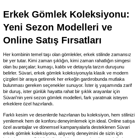
Erkek Gömlek Koleksiyonu: 
Yeni Sezon Modelleri ve 
Online Satış Fırsatları
Her kombinin temel taşı olan gömlekler, erkek stilinde zamansız 
bir yer tutar. Kimi zaman şıklığın, kimi zaman rahatlığın simgesi 
olan bu parçalar; kumaşı, kalıbı ve detayıyla tarzın duruşunu 
belirler. Süvari, erkek gömlek koleksiyonuyla klasik ve modern 
çizgileri bir araya getirerek her erkeğin gardırobunda mutlaka 
bulunması gereken seçenekler sunuyor. İster iş yaşamında zarif 
bir duruş, ister günlük hayatta rahat bir şıklık arayanlar için 
Süvari’nin yeni sezon gömlek modelleri, fark yaratmak isteyen 
erkeklere özel hazırlandı.
Farklı kesim ve desenlerde hazırlanan bu koleksiyon, hem stilinizi 
yenilemek hem de konforu deneyimlemek için ideal. Online satışa 
özel avantajlar ve dönemsel kampanyalarla desteklenen Süvari 
erkek gömlek koleksiyonu, alışveriş deneyimini de sizin için 