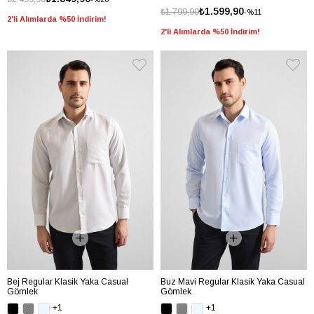
₺1.599,90
₺1.799,90
%11
2'li Alımlarda %50 İndirim!
2'li Alımlarda %50 İndirim!
Bej Regular Klasik Yaka Casual
Buz Mavi Regular Klasik Yaka Casual
Gömlek
Gömlek
+1
+1