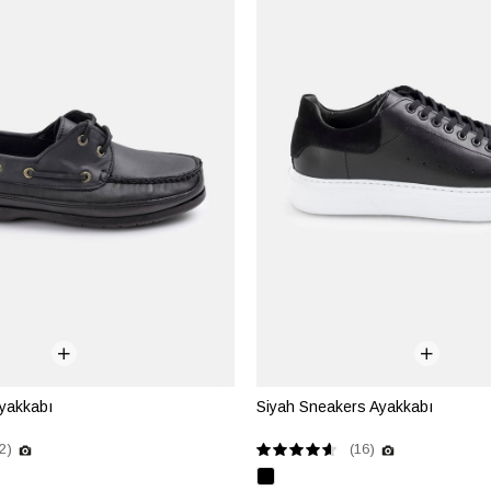
yakkabı
Siyah Sneakers Ayakkabı
2)
(16)