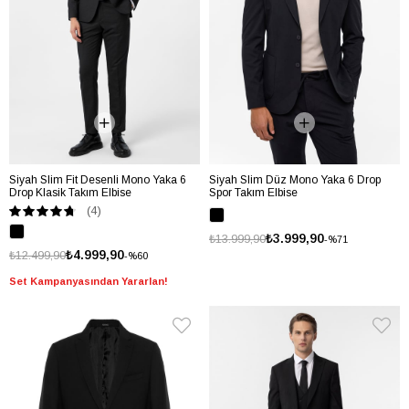
Siyah Slim Fit Desenli Mono Yaka 6
Siyah Slim Düz Mono Yaka 6 Drop
Drop Klasik Takım Elbise
Spor Takım Elbise
(4)
₺3.999,90
₺13.999,90
%71
₺4.999,90
₺12.499,90
%60
Set Kampanyasından Yararlan!