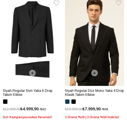
Siyah Regular Sivri Yaka 6 Drop
Siyah Regular Düz Mono Yaka 4 Drop
Takım Elbise
Klasik Takım Elbise
₺4.999,90
₺7.999,90
₺12.999,90
₺18.999,90
%62
%58
Set Kampanyasından Yararlan!
1.Ürüne %20 | 2.Ürüne %50 İndirim!