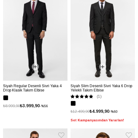
Siyah Regular Desenli Sivri Yaka 4
Siyah Slim Desenli Sivri Yaka 6 Drop
Drop Klasik Takım Elbise
Yelekli Takım Elbise
(1)
₺3.999,90
₺8.999,90
%56
₺4.999,90
₺12.499,90
%60
Set Kampanyasından Yararlan!