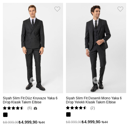
Siyah Slim Fit Düz Kruvaze Yaka 6
Siyah Slim Fit Desenli Mono Yaka 6
Drop Klasik Takım Elbise
Drop Yelekli Klasik Takım Elbise
(2)
(6)
₺4.999,90
₺4.999,90
₺8.999,90
₺8.999,90
%44
%44