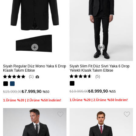
Siyah Regular Düz Mono Yaka 6 Drop
Siyah Slim Fit Düz Sivri Yaka 6 Drop
Klasik Takım Elbise
Yelekli Klasik Takım Elbise
(5)
(1)
₺8.999,90
₺7.999,90
₺19.999,90
₺15.999,90
%55
%50
1.Ürüne %20 | 2.Ürüne %50 İndirim!
1.Ürüne %20 | 2.Ürüne %50 İndirim!