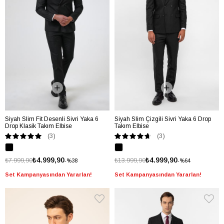
Siyah Slim Fit Desenli Sivri Yaka 6
Siyah Slim Çizgili Sivri Yaka 6 Drop
Drop Klasik Takım Elbise
Takım Elbise
(3)
(3)
₺4.999,90
₺4.999,90
₺7.999,90
₺13.999,90
%38
%64
Set Kampanyasından Yararlan!
Set Kampanyasından Yararlan!