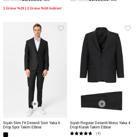
1.Ürüne %20 | 2.Ürüne %50 İndirim!
Siyah Slim Fit Desenli Sivri Yaka 6
Siyah Regular Desenli Mono Yaka 4
Drop Spor Takım Elbise
Drop Klasik Takım Elbise
(4)