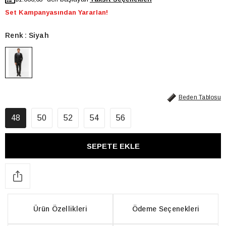
Set Kampanyasından Yararlan!
Renk
Siyah
Beden Tablosu
48
50
52
54
56
Ürün Özellikleri
Ödeme Seçenekleri