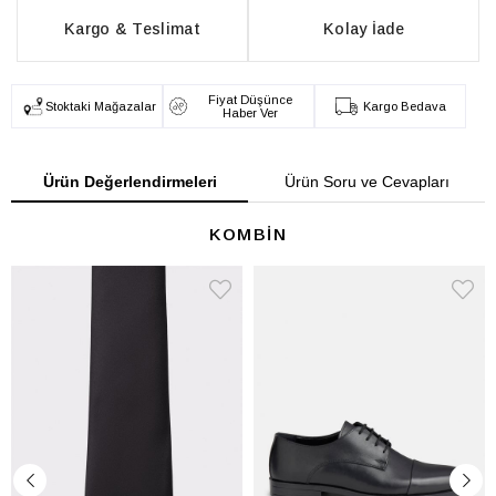
Kargo & Teslimat
Kolay İade
Fiyat Düşünce
Stoktaki Mağazalar
Kargo Bedava
Haber Ver
Ürün Değerlendirmeleri
Ürün Soru ve Cevapları
KOMBİN