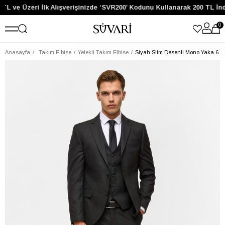
TL ve Üzeri İlk Alışverişinizde ‘SVR200’ Kodunu Kullanarak 200 TL İnd
0
Anasayfa
Takım Elbise
Yelekli Takım Elbise
Siyah Slim Desenli Mono Yaka 6 Dr