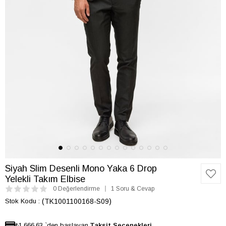
Siyah Slim Desenli Mono Yaka 6 Drop
Yelekli Takım Elbise
0 Değerlendirme
1 Soru & Cevap
Stok Kodu
(TK1001100168-S09)
₺1.666,63
`den başlayan