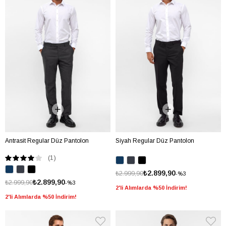
Antrasit Regular Düz Pantolon
Siyah Regular Düz Pantolon
(1)
₺2.899,90
₺2.999,90
%3
₺2.899,90
₺2.999,90
%3
2'li Alımlarda %50 İndirim!
2'li Alımlarda %50 İndirim!