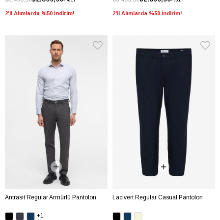
2'li Alımlarda %50 İndirim!
2'li Alımlarda %50 İndirim!
Antrasit Regular Armürlü Pantolon
Lacivert Regular Casual Pantolon
+1