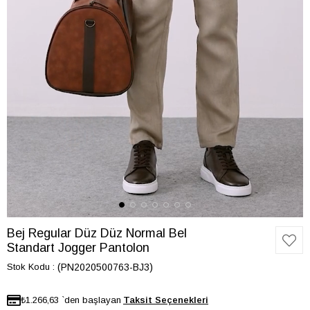
Bej Regular Düz Düz Normal Bel
Standart Jogger Pantolon
Stok Kodu
(PN2020500763-BJ3)
₺1.266,63
`den başlayan