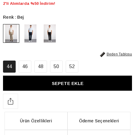
2'li Alımlarda %50 İndirim!
Renk
Bej
Beden Tablosu
44
46
48
50
52
Ürün Özellikleri
Ödeme Seçenekleri