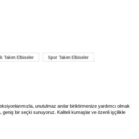
ik Takım Elbiseler
Spor Takım Elbiseler
ksiyonlarımızla, unutulmaz anılar biriktirmenize yardımcı olmak 
geniş bir seçki sunuyoruz. Kaliteli kumaşlar ve özenli işçilikle 