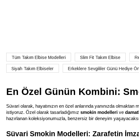
Tüm Takım Elbise Modelleri
Slim Fit Takım Elbise
Re
Siyah Takım Elbiseler
Erkeklere Sevgililer Günü Hediye Öne
En Özel Günün Kombini: Smo
Süvari olarak, hayatınızın en özel anlarında yanınızda olmaktan 
istiyoruz. Özel olarak tasarladığımız 
smokin modelleri
 ve 
damatl
hazırlanan koleksiyonumuzla, benzersiz bir deneyim yaşayacaksını
Süvari Smokin Modelleri: Zarafetin İmz