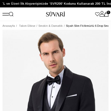
TL ve Üzeri İlk Alışverişinizde ‘SVR200’ Kodunu Kullanarak 200 TL İnd
0
Anasayfa
Takım Elbise
Smokin & Damatlık
Siyah Slim Fit Armürlü 6 Drop Smok