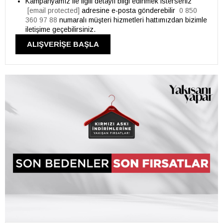
Kampanyamız ile ilgili detaylı bilgi edinmek isterseniz
[email protected]
adresine e-posta gönderebilir
0 850
360 97 88
numaralı müşteri hizmetleri hattımızdan bizimle
iletişime geçebilirsiniz.
ALIŞVERİŞE BAŞLA