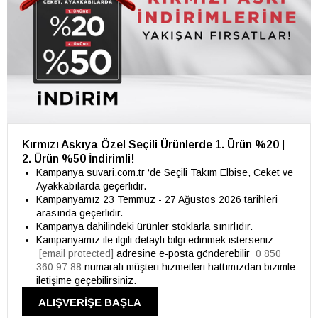
Kırmızı Askıya Özel Seçili Ürünlerde 1. Ürün %20 |
2. Ürün %50 İndirimli!
Kampanya suvari.com.tr ‘de Seçili Takım Elbise, Ceket ve
Ayakkabılarda geçerlidir.
Kampanyamız 23 Temmuz - 27 Ağustos 2026 tarihleri
arasında geçerlidir.
Kampanya dahilindeki ürünler stoklarla sınırlıdır.
Kampanyamız ile ilgili detaylı bilgi edinmek isterseniz
[email protected]
adresine e-posta gönderebilir
0 850
360 97 88
numaralı müşteri hizmetleri hattımızdan bizimle
iletişime geçebilirsiniz.
ALIŞVERİŞE BAŞLA