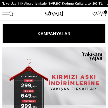
L ve Üzeri İlk Alışverişinizde ‘SVR200’ Kodunu Kullanarak 200 TL İndi
0
KAMPANYALAR