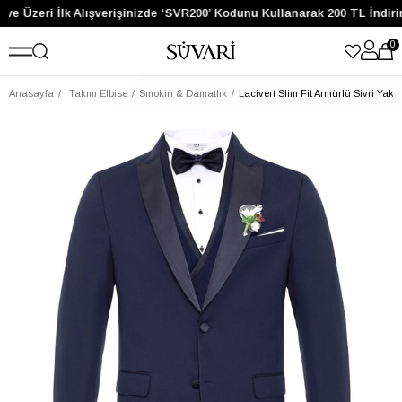
ve Üzeri İlk Alışverişinizde ‘SVR200’ Kodunu Kullanarak 200 TL İndiri
0
Anasayfa
Takım Elbise
Smokin & Damatlık
Lacivert Slim Fit Armürlü Sivri Yak