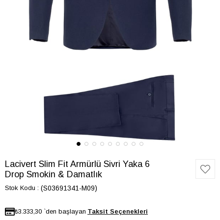
Lacivert Slim Fit Armürlü Sivri Yaka 6
Drop Smokin & Damatlık
Stok Kodu
(S03691341-M09)
₺3.333,30
`den başlayan