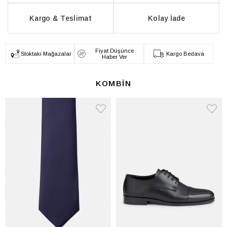
Kargo & Teslimat
Kolay İade
Fiyat Düşünce
Stoktaki Mağazalar
Kargo Bedava
Haber Ver
KOMBİN