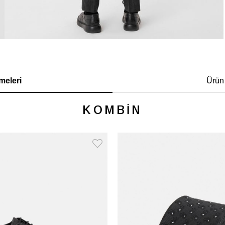
meleri
Ürün
KOMBİN