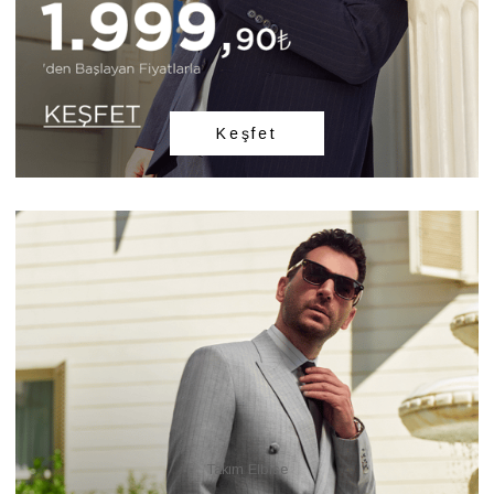
Keşfet
Takım Elbise