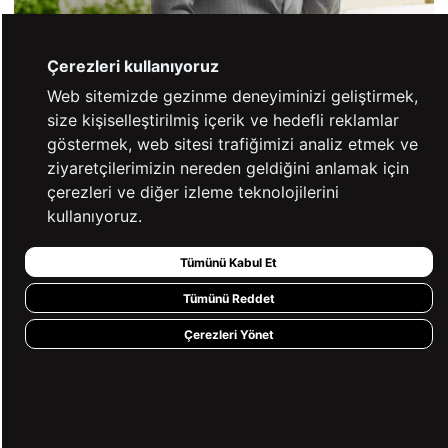
Çerezleri kullanıyoruz
Web sitemizde gezinme deneyiminizi geliştirmek,
size kişiselleştirilmiş içerik ve hedefli reklamlar
göstermek, web sitesi trafiğimizi analiz etmek ve
ziyaretçilerimizin nereden geldiğini anlamak için
Keşfet
çerezleri ve diğer izleme teknolojilerini
kullanıyoruz.
STİLİNİ TAMAMLA!
Tümünü Kabul Et
Tümünü Reddet
Çerezleri Yönet