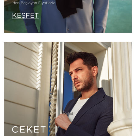
Ceket