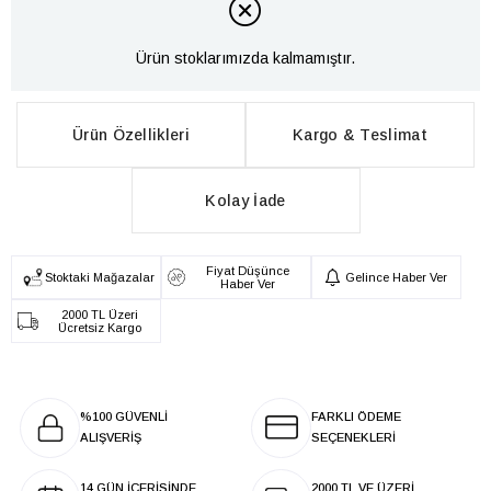
Ürün stoklarımızda kalmamıştır.
Ürün Özellikleri
Kargo & Teslimat
Kolay İade
Fiyat Düşünce
Stoktaki Mağazalar
Gelince Haber Ver
Haber Ver
2000 TL Üzeri
Ücretsiz Kargo
%100 GÜVENLİ
FARKLI ÖDEME
ALIŞVERİŞ
SEÇENEKLERİ
14 GÜN İÇERİSİNDE
2000 TL VE ÜZERİ