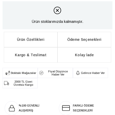
Ürün stoklarımızda kalmamıştır.
Ürün Özellikleri
Ödeme Seçenekleri
Kargo & Teslimat
Kolay İade
Fiyat Düşünce
Stoktaki Mağazalar
Gelince Haber Ver
Haber Ver
2000 TL Üzeri
Ücretsiz Kargo
%100 GÜVENLİ
FARKLI ÖDEME
ALIŞVERİŞ
SEÇENEKLERİ