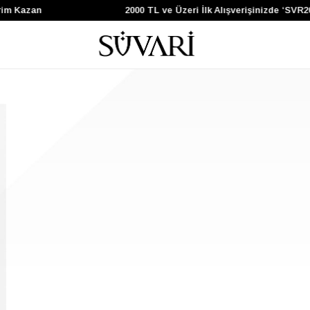
im Kazan
2000 TL ve Üzeri İlk Alışverişinizde ‘SVR2