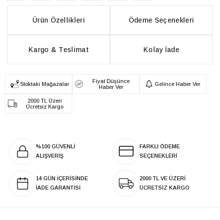
Ürün Özellikleri
Ödeme Seçenekleri
Kargo & Teslimat
Kolay İade
Fiyat Düşünce
Stoktaki Mağazalar
Gelince Haber Ver
Haber Ver
2000 TL Üzeri
Ücretsiz Kargo
%100 GÜVENLİ
FARKLI ÖDEME
ALIŞVERİŞ
SEÇENEKLERİ
14 GÜN İÇERİSİNDE
2000 TL VE ÜZERİ
İADE GARANTİSİ
ÜCRETSİZ KARGO