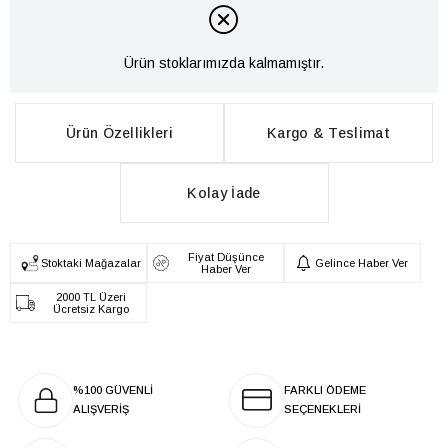
Ürün stoklarımızda kalmamıştır.
Ürün Özellikleri
Kargo & Teslimat
Kolay İade
Fiyat Düşünce
Stoktaki Mağazalar
Gelince Haber Ver
Haber Ver
2000 TL Üzeri
Ücretsiz Kargo
%100 GÜVENLİ
FARKLI ÖDEME
ALIŞVERİŞ
SEÇENEKLERİ