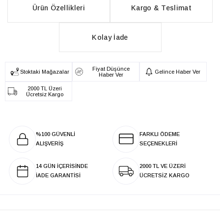
Ürün Özellikleri
Kargo & Teslimat
Kolay İade
Fiyat Düşünce
Stoktaki Mağazalar
Gelince Haber Ver
Haber Ver
2000 TL Üzeri
Ücretsiz Kargo
%100 GÜVENLİ
FARKLI ÖDEME
ALIŞVERİŞ
SEÇENEKLERİ
14 GÜN İÇERİSİNDE
2000 TL VE ÜZERİ
İADE GARANTİSİ
ÜCRETSİZ KARGO