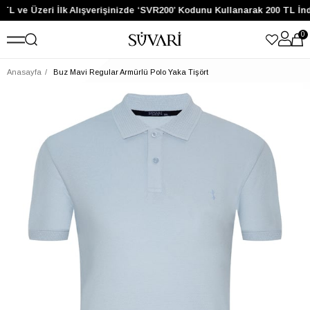
TL ve Üzeri İlk Alışverişinizde ‘SVR200’ Kodunu Kullanarak 200 TL İn
0
Anasayfa
Buz Mavi Regular Armürlü Polo Yaka Tişört