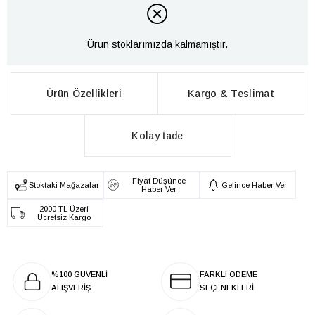
Ürün stoklarımızda kalmamıştır.
Ürün Özellikleri
Kargo & Teslimat
Kolay İade
Fiyat Düşünce
Stoktaki Mağazalar
Gelince Haber Ver
Haber Ver
2000 TL Üzeri
Ücretsiz Kargo
%100 GÜVENLİ
FARKLI ÖDEME
ALIŞVERİŞ
SEÇENEKLERİ