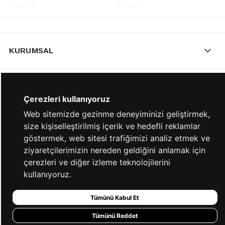
KURUMSAL
KATEGORİLER
Çerezleri kullanıyoruz
Web sitemizde gezinme deneyiminizi geliştirmek,
YARDIM
size kişiselleştirilmiş içerik ve hedefli reklamlar
göstermek, web sitesi trafiğimizi analiz etmek ve
ziyaretçilerimizin nereden geldiğini anlamak için
BİZE ULAŞIN
çerezleri ve diğer izleme teknolojilerini
kullanıyoruz.
HIZLI ERİŞİM
Tümünü Kabul Et
Tümünü Reddet