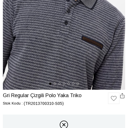
Gri Regular Çizgili Polo Yaka Triko
Stok Kodu
(TR2013700310-S05)