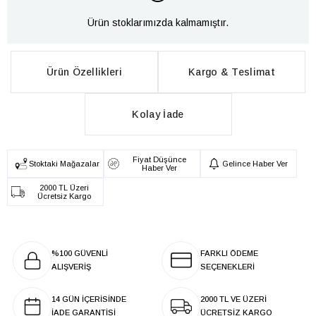
Ürün stoklarımızda kalmamıştır.
Ürün Özellikleri
Kargo & Teslimat
Kolay İade
Fiyat Düşünce
Stoktaki Mağazalar
Gelince Haber Ver
Haber Ver
2000 TL Üzeri
Ücretsiz Kargo
%100 GÜVENLİ
FARKLI ÖDEME
ALIŞVERİŞ
SEÇENEKLERİ
14 GÜN İÇERİSİNDE
2000 TL VE ÜZERİ
İADE GARANTİSİ
ÜCRETSİZ KARGO