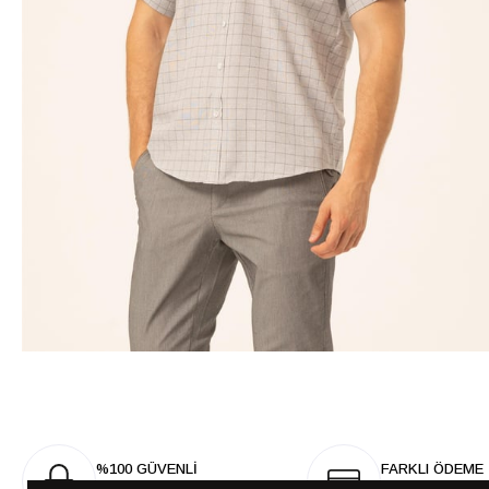
%100 GÜVENLİ
FARKLI ÖDEME