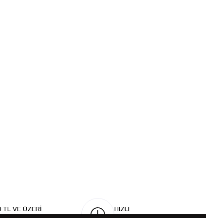
0 TL VE ÜZERİ
HIZLI