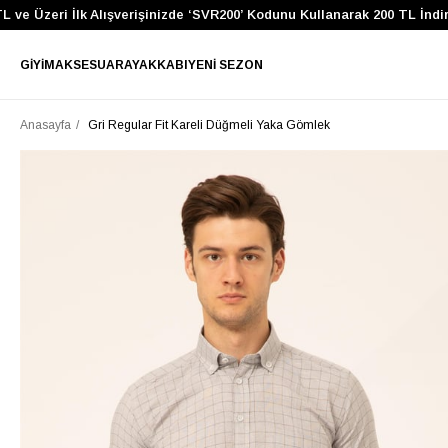
 Üzeri İlk Alışverişinizde ‘SVR200’ Kodunu Kullanarak 200 TL İndirim 
GIYIM
AKSESUAR
AYAKKABI
YENI SEZON
Anasayfa
Gri Regular Fit Kareli Düğmeli Yaka Gömlek