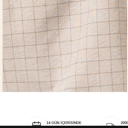
14 GÜN İÇERİSİNDE
200