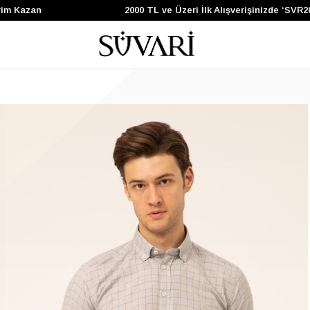
Kazan
2000 TL ve Üzeri İlk Alışverişinizde ‘SVR200’