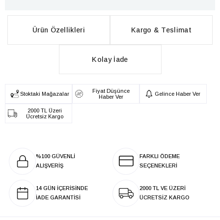
Ürün Özellikleri
Kargo & Teslimat
Kolay İade
Fiyat Düşünce
Stoktaki Mağazalar
Gelince Haber Ver
Haber Ver
2000 TL Üzeri
Ücretsiz Kargo
%100 GÜVENLİ
FARKLI ÖDEME
ALIŞVERİŞ
SEÇENEKLERİ
14 GÜN İÇERİSİNDE
2000 TL VE ÜZERİ
İADE GARANTİSİ
ÜCRETSİZ KARGO