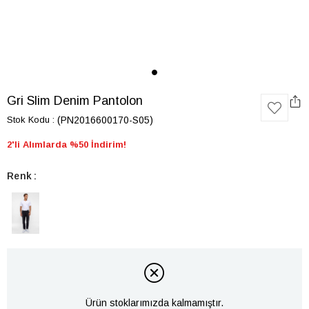
Gri Slim Denim Pantolon
Stok Kodu
(PN2016600170-S05)
2'li Alımlarda %50 İndirim!
Renk
Ürün stoklarımızda kalmamıştır.