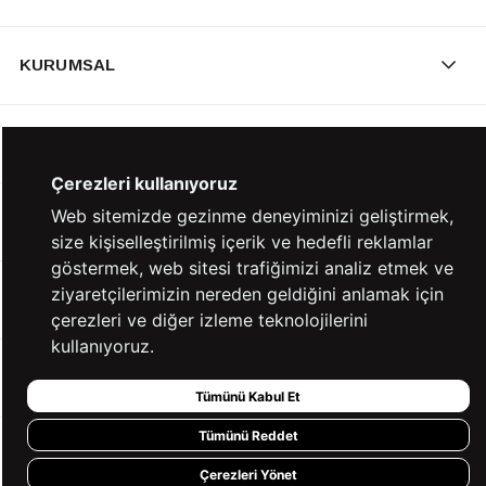
KURUMSAL
KATEGORİLER
Çerezleri kullanıyoruz
Web sitemizde gezinme deneyiminizi geliştirmek,
YARDIM
size kişiselleştirilmiş içerik ve hedefli reklamlar
göstermek, web sitesi trafiğimizi analiz etmek ve
ziyaretçilerimizin nereden geldiğini anlamak için
BİZE ULAŞIN
çerezleri ve diğer izleme teknolojilerini
kullanıyoruz.
HIZLI ERİŞİM
Tümünü Kabul Et
Tümünü Reddet
KVKK ve GİZLİLİK
Çerezleri Yönet