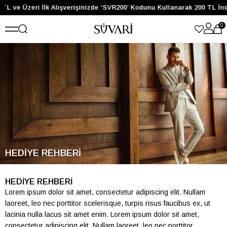
TL ve Üzeri İlk Alışverişinizde ‘SVR200’ Kodunu Kullanarak 200 TL İnd
0
HEDİYE REHBERİ
HEDİYE REHBERİ
Lorem ipsum dolor sit amet, consectetur adipiscing elit. Nullam
laoreet, leo nec porttitor scelerisque, turpis risus faucibus ex, ut
lacinia nulla lacus sit amet enim. Lorem ipsum dolor sit amet,
consectetur adipiscing elit. Nullam laoreet, leo nec porttitor