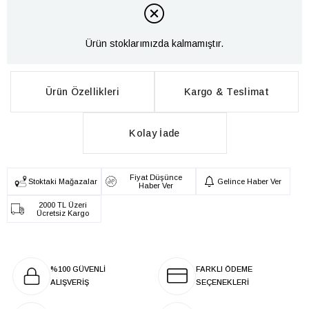
Ürün stoklarımızda kalmamıştır.
Ürün Özellikleri
Kargo & Teslimat
Kolay İade
Fiyat Düşünce
Stoktaki Mağazalar
Gelince Haber Ver
Haber Ver
2000 TL Üzeri
Ücretsiz Kargo
%100 GÜVENLİ
FARKLI ÖDEME
ALIŞVERİŞ
SEÇENEKLERİ