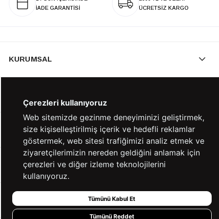
İADE GARANTİSİ
ÜCRETSİZ KARGO
KURUMSAL
KATEGORİLER
Çerezleri kullanıyoruz
Web sitemizde gezinme deneyiminizi geliştirmek,
size kişiselleştirilmiş içerik ve hedefli reklamlar
YARDIM
göstermek, web sitesi trafiğimizi analiz etmek ve
ziyaretçilerimizin nereden geldiğini anlamak için
çerezleri ve diğer izleme teknolojilerini
BİZE ULAŞIN
kullanıyoruz.
Tümünü Kabul Et
HIZLI ERİŞİM
Tümünü Reddet