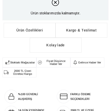
Ürün stoklarımızda kalmamıştır.
Ürün Özellikleri
Kargo & Teslimat
Kolay İade
Fiyat Düşünce
Stoktaki Mağazalar
Gelince Haber Ver
Haber Ver
2000 TL Üzeri
Ücretsiz Kargo
%100 GÜVENLİ
FARKLI ÖDEME
ALIŞVERİŞ
SEÇENEKLERİ
14 GÜN İÇERİSİNDE
2000 TL VE ÜZERİ