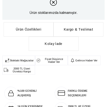
Ürün stoklarımızda kalmamıştır.
Ürün Özellikleri
Kargo & Teslimat
Kolay İade
Fiyat Düşünce
Stoktaki Mağazalar
Gelince Haber Ver
Haber Ver
2000 TL Üzeri
Ücretsiz Kargo
%100 GÜVENLİ
FARKLI ÖDEME
ALIŞVERİŞ
SEÇENEKLERİ
14 GÜN İÇERİSİNDE
2000 TL VE ÜZERİ