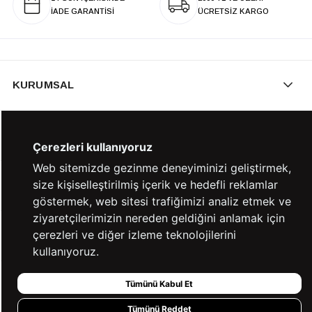
İADE GARANTİSİ
ÜCRETSİZ KARGO
KURUMSAL
KATEGORİLER
Çerezleri kullanıyoruz
Web sitemizde gezinme deneyiminizi geliştirmek,
size kişiselleştirilmiş içerik ve hedefli reklamlar
YARDIM
göstermek, web sitesi trafiğimizi analiz etmek ve
ziyaretçilerimizin nereden geldiğini anlamak için
çerezleri ve diğer izleme teknolojilerini
BİZE ULAŞIN
kullanıyoruz.
Tümünü Kabul Et
HIZLI ERİŞİM
Tümünü Reddet