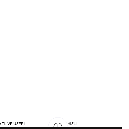
0 TL VE ÜZERİ
HIZLI