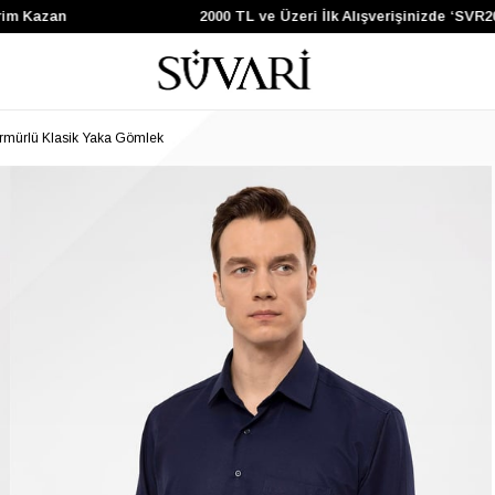
 Kazan
2000 TL ve Üzeri İlk Alışverişinizde ‘SVR200
Armürlü Klasik Yaka Gömlek