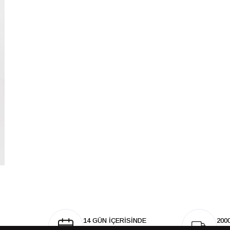
14 GÜN İÇERİSİNDE
200