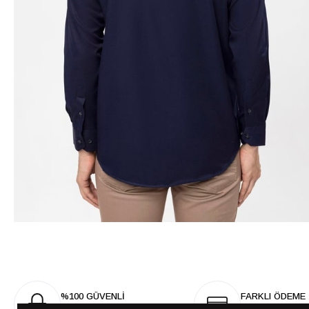
%100 GÜVENLİ
FARKLI ÖDEME