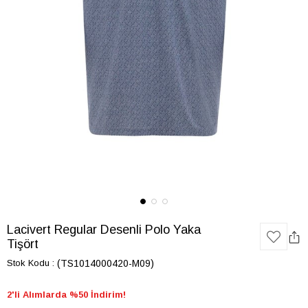
Lacivert Regular Desenli Polo Yaka
Tişört
Stok Kodu
(TS1014000420-M09)
2'li Alımlarda %50 İndirim!