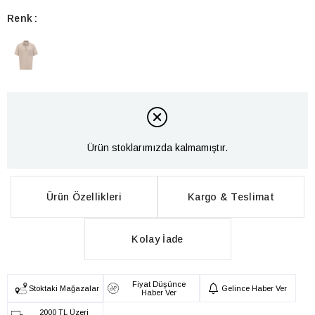
Renk
Ürün stoklarımızda kalmamıştır.
Ürün Özellikleri
Kargo & Teslimat
Kolay İade
Fiyat Düşünce
Stoktaki Mağazalar
Gelince Haber Ver
Haber Ver
2000 TL Üzeri