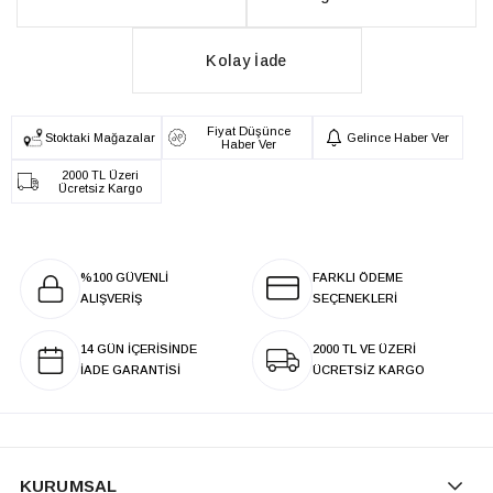
Kolay İade
Fiyat Düşünce
Stoktaki Mağazalar
Gelince Haber Ver
Haber Ver
2000 TL Üzeri
Ücretsiz Kargo
%100 GÜVENLİ
FARKLI ÖDEME
ALIŞVERİŞ
SEÇENEKLERİ
14 GÜN İÇERİSİNDE
2000 TL VE ÜZERİ
İADE GARANTİSİ
ÜCRETSİZ KARGO
KURUMSAL