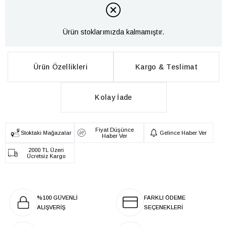
Ürün stoklarımızda kalmamıştır.
Ürün Özellikleri
Kargo & Teslimat
Kolay İade
Fiyat Düşünce
Stoktaki Mağazalar
Gelince Haber Ver
Haber Ver
2000 TL Üzeri
Ücretsiz Kargo
%100 GÜVENLİ
FARKLI ÖDEME
ALIŞVERİŞ
SEÇENEKLERİ