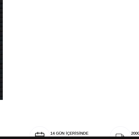
14 GÜN İÇERİSİNDE
200