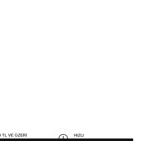
0 TL VE ÜZERİ
HIZLI