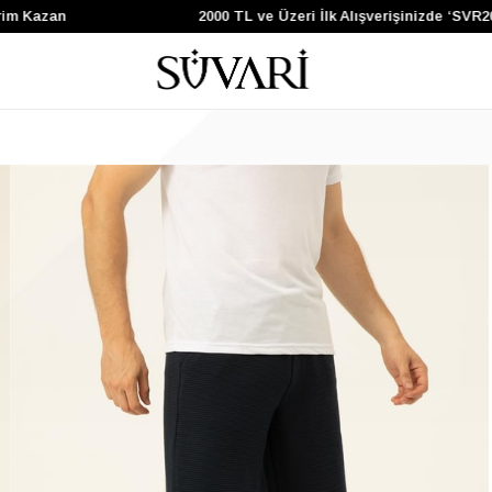
 Kazan
2000 TL ve Üzeri İlk Alışverişinizde ‘SVR200