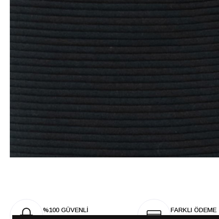
%100 GÜVENLİ
FARKLI ÖDEME