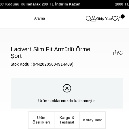
’ Kodunu Kullanarak 200 TL İndirim Kazan
2000 TL ve 
0
Giriş Yap
Lacivert Slim Fit Armürlü Örme
Şort
Stok Kodu
(PN2020500491-M09)
Ürün stoklarımızda kalmamıştır.
Ürün
Kargo &
Kolay İade
Özellikleri
Teslimat