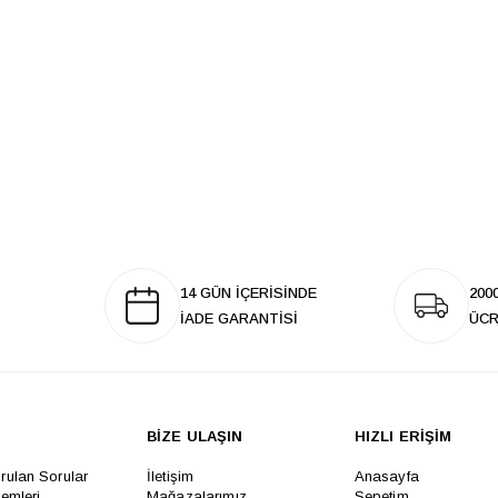
14 GÜN İÇERİSİNDE
200
İADE GARANTİSİ
ÜCR
BİZE ULAŞIN
HIZLI ERİŞİM
rulan Sorular
İletişim
Anasayfa
lemleri
Mağazalarımız
Sepetim