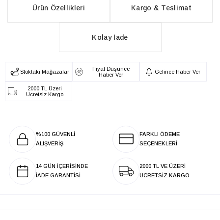
Ürün Özellikleri
Kargo & Teslimat
Kolay İade
Fiyat Düşünce
Stoktaki Mağazalar
Gelince Haber Ver
Haber Ver
2000 TL Üzeri
Ücretsiz Kargo
%100 GÜVENLİ
FARKLI ÖDEME
ALIŞVERİŞ
SEÇENEKLERİ
14 GÜN İÇERİSİNDE
2000 TL VE ÜZERİ
İADE GARANTİSİ
ÜCRETSİZ KARGO