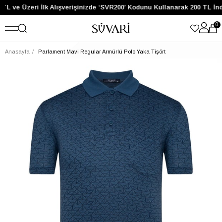
TL ve Üzeri İlk Alışverişinizde ‘SVR200’ Kodunu Kullanarak 200 TL İn
0
Anasayfa
Parlament Mavi Regular Armürlü Polo Yaka Tişört