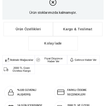
Ürün stoklarımızda kalmamıştır.
Ürün Özellikleri
Kargo & Teslimat
Kolay İade
Fiyat Düşünce
Stoktaki Mağazalar
Gelince Haber Ver
Haber Ver
2000 TL Üzeri
Ücretsiz Kargo
%100 GÜVENLİ
FARKLI ÖDEME
ALIŞVERİŞ
SEÇENEKLERİ
14 GÜN İÇERİSİNDE
2000 TL VE ÜZERİ