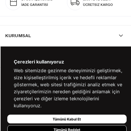
İADE GARANTİSİ
ÜCRETSİZ KARGO
KURUMSAL
KATEGORİLER
Çerezleri kullanıyoruz
Web sitemizde gezinme deneyiminizi geliştirmek,
size kişiselleştirilmiş içerik ve hedefli reklamlar
YARDIM
göstermek, web sitesi trafiğimizi analiz etmek ve
ziyaretçilerimizin nereden geldiğini anlamak için
çerezleri ve diğer izleme teknolojilerini
BİZE ULAŞIN
kullanıyoruz.
Tümünü Kabul Et
HIZLI ERİŞİM
Tümünü Reddet