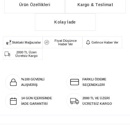
Ürün Özellikleri
Kargo & Teslimat
Kolay İade
Fiyat Düşünce
Stoktaki Mağazalar
Gelince Haber Ver
Haber Ver
2000 TL Üzeri
Ücretsiz Kargo
%100 GÜVENLİ
FARKLI ÖDEME
ALIŞVERİŞ
SEÇENEKLERİ
14 GÜN İÇERİSİNDE
2000 TL VE ÜZERİ
İADE GARANTİSİ
ÜCRETSİZ KARGO