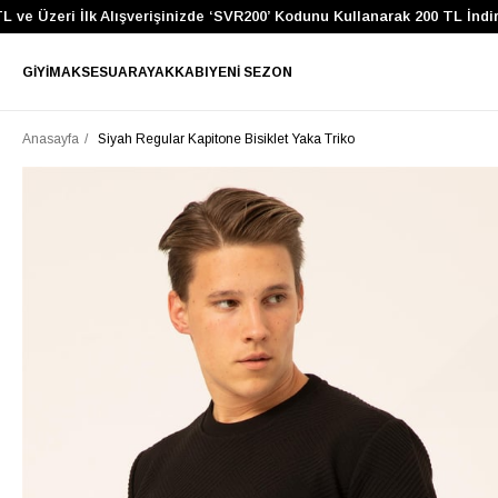
 Üzeri İlk Alışverişinizde ‘SVR200’ Kodunu Kullanarak 200 TL İndirim
GIYIM
AKSESUAR
AYAKKABI
YENI SEZON
Anasayfa
Siyah Regular Kapitone Bisiklet Yaka Triko