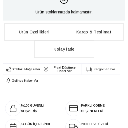
Ürün stoklarımızda kalmamıştır.
Ürün Özellikleri
Kargo & Teslimat
Kolay İade
Fiyat Düşünce
Stoktaki Mağazalar
Kargo Bedava
Haber Ver
Gelince Haber Ver
%100 GÜVENLİ
FARKLI ÖDEME
ALIŞVERİŞ
SEÇENEKLERİ
14 GÜN İÇERİSİNDE
2000 TL VE ÜZERİ