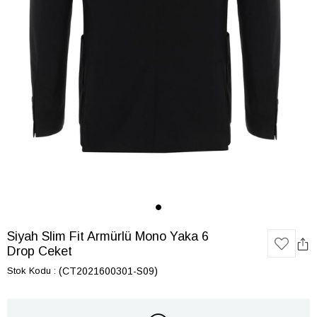
Siyah Slim Fit Armürlü Mono Yaka 6
Drop Ceket
Stok Kodu
(CT2021600301-S09)