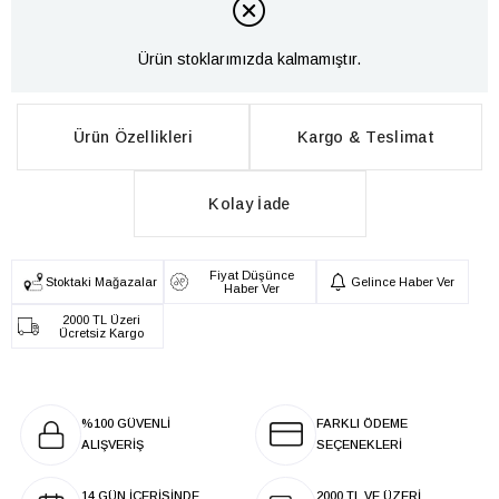
Ürün stoklarımızda kalmamıştır.
Ürün Özellikleri
Kargo & Teslimat
Kolay İade
Fiyat Düşünce
Stoktaki Mağazalar
Gelince Haber Ver
Haber Ver
2000 TL Üzeri
Ücretsiz Kargo
%100 GÜVENLİ
FARKLI ÖDEME
ALIŞVERİŞ
SEÇENEKLERİ
14 GÜN İÇERİSİNDE
2000 TL VE ÜZERİ