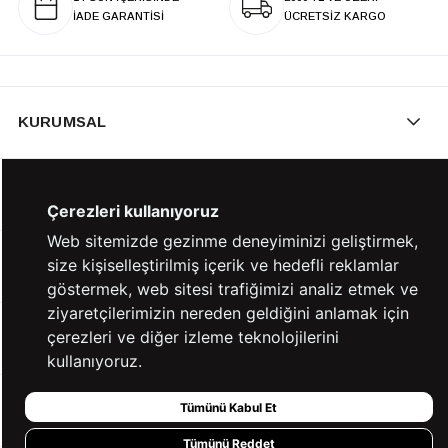
İADE GARANTİSİ
ÜCRETSİZ KARGO
KURUMSAL
KATEGORİLER
Çerezleri kullanıyoruz
Web sitemizde gezinme deneyiminizi geliştirmek,
size kişiselleştirilmiş içerik ve hedefli reklamlar
YARDIM
göstermek, web sitesi trafiğimizi analiz etmek ve
ziyaretçilerimizin nereden geldiğini anlamak için
çerezleri ve diğer izleme teknolojilerini
BİZE ULAŞIN
kullanıyoruz.
Tümünü Kabul Et
HIZLI ERİŞİM
Tümünü Reddet