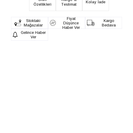
Kolay İade
Özellikleri
Teslimat
Fiyat
Stoktaki
Kargo
Düşünce
Mağazalar
Bedava
Haber Ver
Gelince Haber
Ver