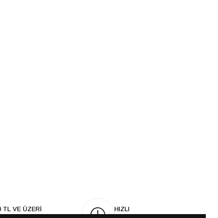
0 TL VE ÜZERİ
HIZLI