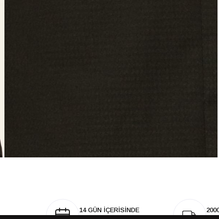
14 GÜN İÇERİSİNDE
200