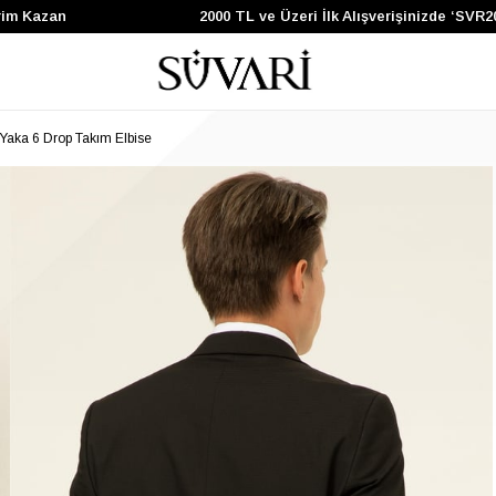
 Kazan
2000 TL ve Üzeri İlk Alışverişinizde ‘SVR200’
i Yaka 6 Drop Takım Elbise