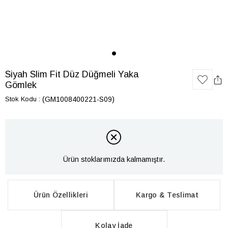
Siyah Slim Fit Düz Düğmeli Yaka
Gömlek
Stok Kodu
(GM1008400221-S09)
Ürün stoklarımızda kalmamıştır.
Ürün Özellikleri
Kargo & Teslimat
Kolay İade