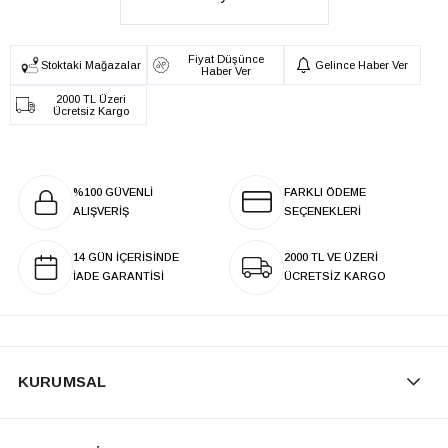
Fiyat Düşünce
Stoktaki Mağazalar
Gelince Haber Ver
Haber Ver
2000 TL Üzeri
Ücretsiz Kargo
%100 GÜVENLİ
FARKLI ÖDEME
ALIŞVERİŞ
SEÇENEKLERİ
14 GÜN İÇERİSİNDE
2000 TL VE ÜZERİ
İADE GARANTİSİ
ÜCRETSİZ KARGO
KURUMSAL