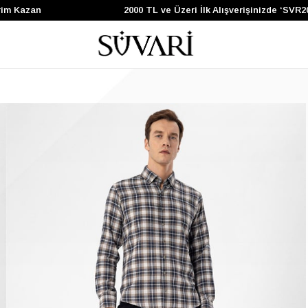
Kazan
2000 TL ve Üzeri İlk Alışverişinizde ‘SVR200’