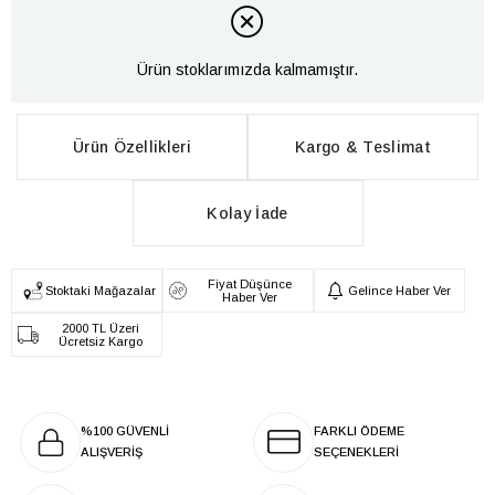
Ürün stoklarımızda kalmamıştır.
Ürün Özellikleri
Kargo & Teslimat
Kolay İade
Fiyat Düşünce
Stoktaki Mağazalar
Gelince Haber Ver
Haber Ver
2000 TL Üzeri
Ücretsiz Kargo
%100 GÜVENLİ
FARKLI ÖDEME
ALIŞVERİŞ
SEÇENEKLERİ