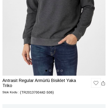
Antrasit Regular Armürlü Bisiklet Yaka
Triko
Stok Kodu
(TR2013700442-S06)