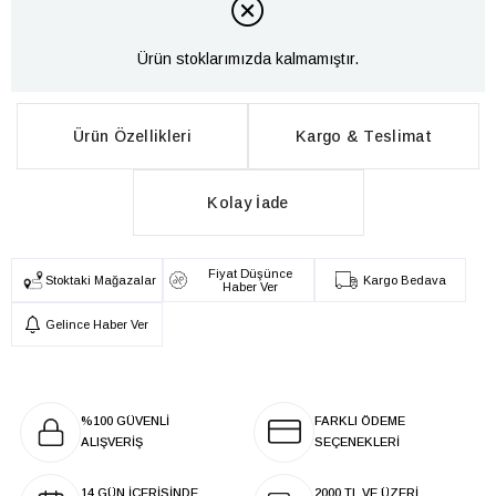
Ürün stoklarımızda kalmamıştır.
Ürün Özellikleri
Kargo & Teslimat
Kolay İade
Fiyat Düşünce
Stoktaki Mağazalar
Kargo Bedava
Haber Ver
Gelince Haber Ver
%100 GÜVENLİ
FARKLI ÖDEME
ALIŞVERİŞ
SEÇENEKLERİ
14 GÜN İÇERİSİNDE
2000 TL VE ÜZERİ