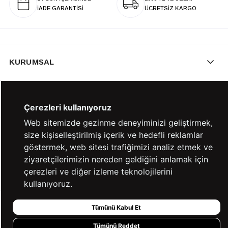
İADE GARANTİSİ
ÜCRETSİZ KARGO
KURUMSAL
KATEGORİLER
Çerezleri kullanıyoruz
Web sitemizde gezinme deneyiminizi geliştirmek,
size kişiselleştirilmiş içerik ve hedefli reklamlar
YARDIM
göstermek, web sitesi trafiğimizi analiz etmek ve
ziyaretçilerimizin nereden geldiğini anlamak için
çerezleri ve diğer izleme teknolojilerini
BİZE ULAŞIN
kullanıyoruz.
Tümünü Kabul Et
HIZLI ERİŞİM
Tümünü Reddet