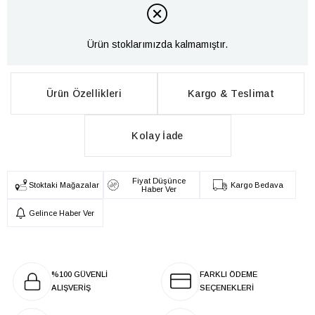
Ürün stoklarımızda kalmamıştır.
Ürün Özellikleri
Kargo & Teslimat
Kolay İade
Fiyat Düşünce
Stoktaki Mağazalar
Kargo Bedava
Haber Ver
Gelince Haber Ver
%100 GÜVENLİ
FARKLI ÖDEME
ALIŞVERİŞ
SEÇENEKLERİ