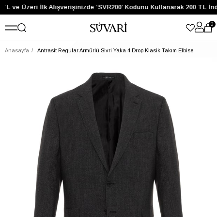
TL ve Üzeri İlk Alışverişinizde ‘SVR200’ Kodunu Kullanarak 200 TL İn
0
Anasayfa
Antrasit Regular Armürlü Sivri Yaka 4 Drop Klasik Takım Elbise